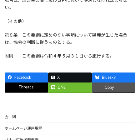
場合は、広告主の責任及び負担において解決しなければならな
い。
（その他）
第８条 この要綱に定めのない事項について疑義が生じた場合
は、協会の判断に従うものとする。
附則 この要綱は令和４年５月３１日から施行する。
Facebook
X
Bluesky
Threads
LINE
Copy
会 則
ホームページ運用規程
バナー広告掲載要綱