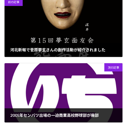
前の記事
河北新報で菅原夢玄さんの創作活動が紹介されました
2022年6月3日
次の記事
2005年センバツ出場の一迫商業高校野球部が廃部
2022年6月6日