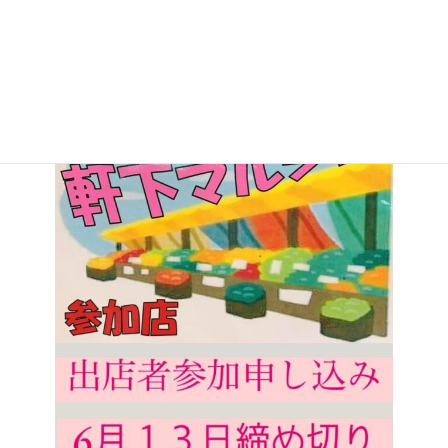
https://ichihasama.com/713/