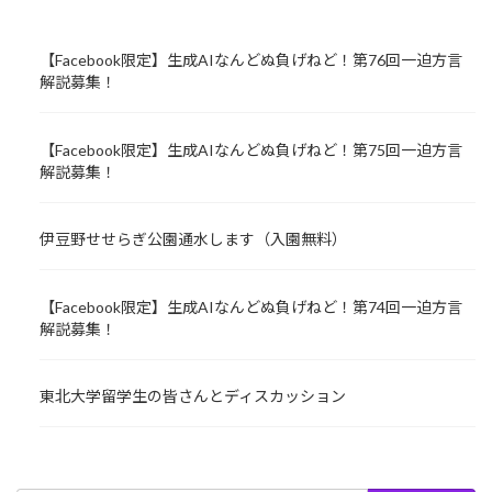
【Facebook限定】生成AIなんどぬ負げねど！第76回一迫方言
解説募集！
【Facebook限定】生成AIなんどぬ負げねど！第75回一迫方言
解説募集！
伊豆野せせらぎ公園通水します（入園無料）
【Facebook限定】生成AIなんどぬ負げねど！第74回一迫方言
解説募集！
東北大学留学生の皆さんとディスカッション