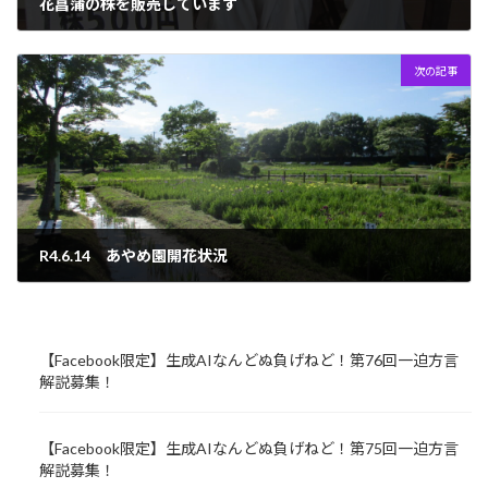
花菖蒲の株を販売しています
2022年6月13日
次の記事
R4.6.14 あやめ園開花状況
2022年6月14日
【Facebook限定】生成AIなんどぬ負げねど！第76回一迫方言
解説募集！
【Facebook限定】生成AIなんどぬ負げねど！第75回一迫方言
解説募集！