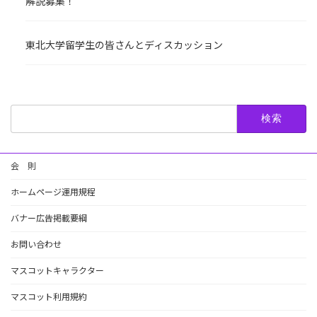
解説募集！
東北大学留学生の皆さんとディスカッション
検
索:
会 則
ホームページ運用規程
バナー広告掲載要綱
お問い合わせ
マスコットキャラクター
マスコット利用規約