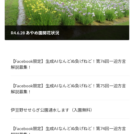
R4.6.28 あやめ園開花状況
2022年6月28日
【Facebook限定】生成AIなんどぬ負げねど！第76回一迫方言
解説募集！
【Facebook限定】生成AIなんどぬ負げねど！第75回一迫方言
解説募集！
伊豆野せせらぎ公園通水します（入園無料）
【Facebook限定】生成AIなんどぬ負げねど！第74回一迫方言