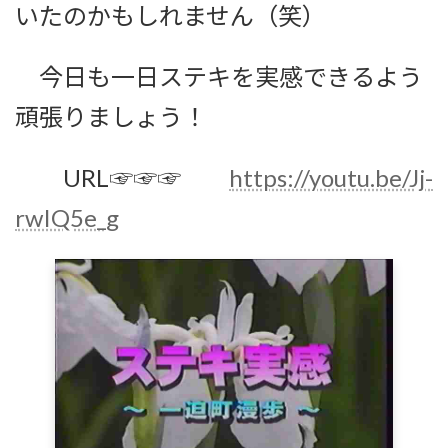
いたのかもしれません（笑）
今日も一日ステキを実感できるよう
頑張りましょう！
URL☞☞☞
https://youtu.be/Jj-
rwIQ5e_g