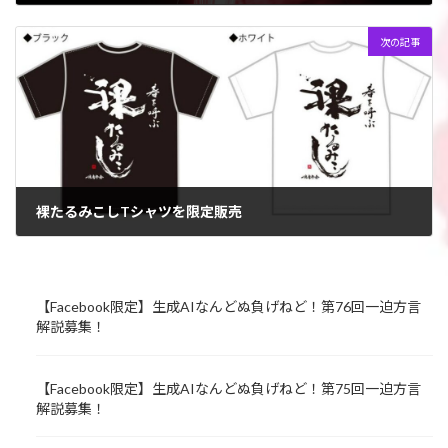
2022年7月26日
次の記事
裸たるみこしTシャツを限定販売
2022年7月28日
【Facebook限定】生成AIなんどぬ負げねど！第76回一迫方言
解説募集！
【Facebook限定】生成AIなんどぬ負げねど！第75回一迫方言
解説募集！