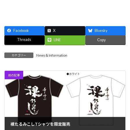
Facebook
X
Bluesky
Threads
LINE
Copy
News＆Information
カテゴリー
前の記事
裸たるみこしTシャツを限定販売