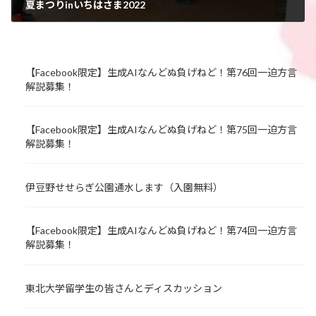
夏まつりinいちはさま2022
2022年8月7日
【Facebook限定】生成AIなんどぬ負げねど！第76回一迫方言
解説募集！
【Facebook限定】生成AIなんどぬ負げねど！第75回一迫方言
解説募集！
伊豆野せせらぎ公園通水します（入園無料）
【Facebook限定】生成AIなんどぬ負げねど！第74回一迫方言
解説募集！
東北大学留学生の皆さんとディスカッション