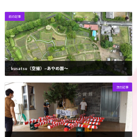
前の記事
kusatsu（空撮）~あやめ園～
2022年8月4日
次の記事