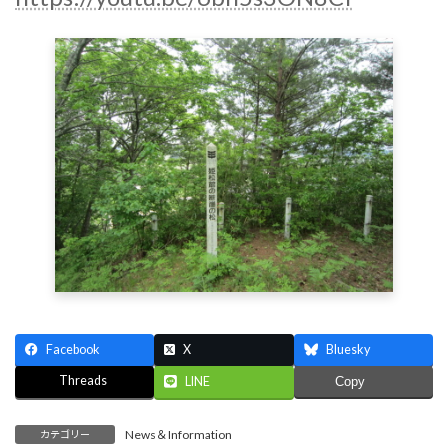
Facebook
X
Bluesky
Threads
LINE
Copy
News＆Information
カテゴリー