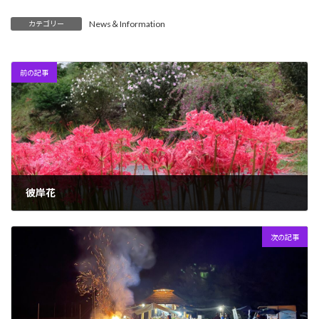
News＆Information
カテゴリー
前の記事
彼岸花
2022年9月23日
次の記事