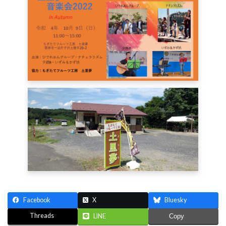
Facebook
X
Bluesky
Threads
LINE
Copy