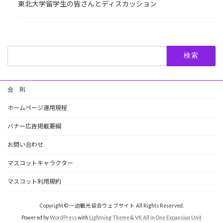
東北大学留学生の皆さんとディスカッション
検
索:
会 則
ホームページ運用規程
バナー広告掲載要綱
お問い合わせ
マスコットキャラクター
マスコット利用規約
Copyright © 一迫観光協会ウェブサイト All Rights Reserved.
Powered by
WordPress
with
Lightning Theme
&
VK All in One Expansion Unit