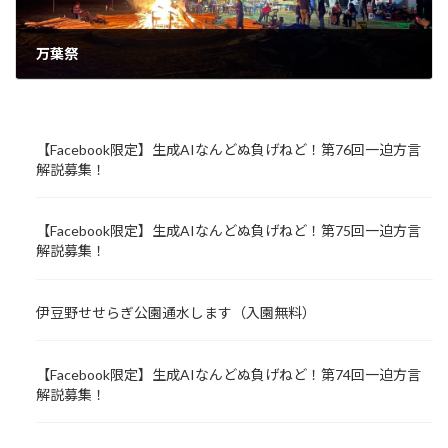
万葉祭
2022年10月2日
【Facebook限定】生成AIなんどぬ負げねど！第76回一迫方言
解説募集！
【Facebook限定】生成AIなんどぬ負げねど！第75回一迫方言
解説募集！
伊豆野せせらぎ公園通水します（入園無料）
【Facebook限定】生成AIなんどぬ負げねど！第74回一迫方言
解説募集！