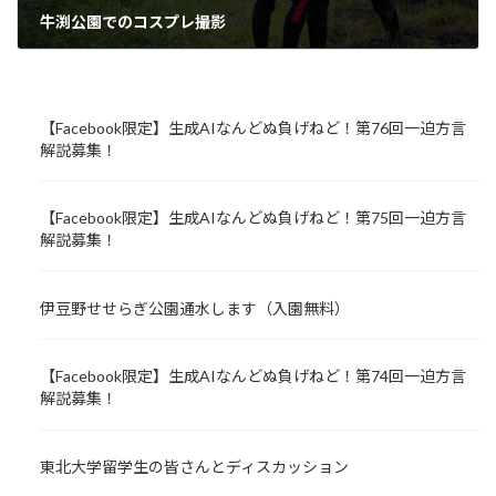
牛渕公園でのコスプレ撮影
2023年6月12日
【Facebook限定】生成AIなんどぬ負げねど！第76回一迫方言
解説募集！
【Facebook限定】生成AIなんどぬ負げねど！第75回一迫方言
解説募集！
伊豆野せせらぎ公園通水します（入園無料）
【Facebook限定】生成AIなんどぬ負げねど！第74回一迫方言
解説募集！
東北大学留学生の皆さんとディスカッション