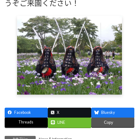
うぞご来園ください！
Facebook
X
Bluesky
Threads
LINE
Copy
News＆Information
カテゴリー