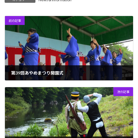
前の記事
第39回あやめまつり開園式
2023年6月9日
次の記事