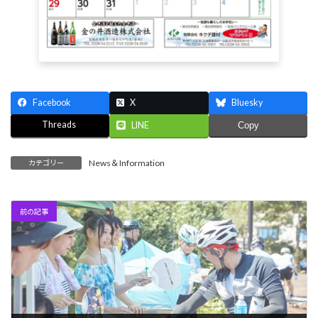
Facebook
X
Bluesky
Threads
LINE
Copy
News＆Information
カテゴリー
前の記事