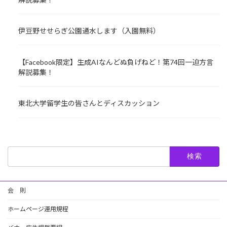
伊豆野せせらぎ公園通水します（入園無料）
【Facebook限定】生成AIなんどぬ負げねど！第74回一迫方言
解説募集！
東北大学留学生の皆さんとディスカッション
検
索:
会 則
ホームページ運用規程