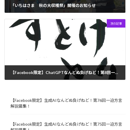
「いちはさま 秋の大収穫祭」開催のお知らせ
2023年8月14日
次の記事
【Facebook限定】ChatGPTなんどぬ負げねど！第8回一迫方言解説募集！
2023年8月21日
【Facebook限定】生成AIなんどぬ負げねど！第76回一迫方言
解説募集！
【Facebook限定】生成AIなんどぬ負げねど！第75回一迫方言
解説募集！