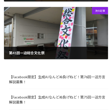
2023年10月12日
次の記事
第41回一迫総合文化祭
2023年10月20日
【Facebook限定】生成AIなんどぬ負げねど！第76回一迫方言
解説募集！
【Facebook限定】生成AIなんどぬ負げねど！第75回一迫方言
解説募集！