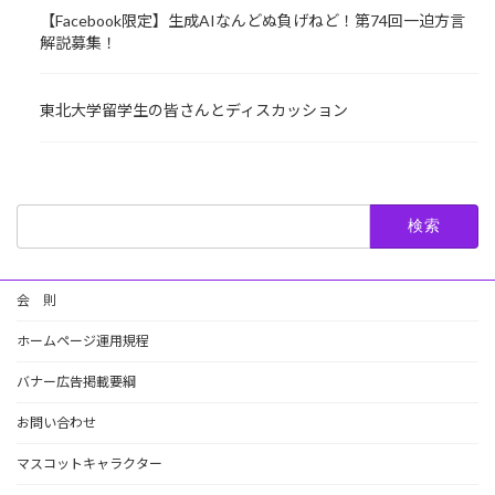
【Facebook限定】生成AIなんどぬ負げねど！第74回一迫方言
解説募集！
東北大学留学生の皆さんとディスカッション
検
索:
会 則
ホームページ運用規程
バナー広告掲載要綱
お問い合わせ
マスコットキャラクター