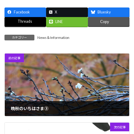
Facebook
X
Bluesky
Threads
LINE
Copy
News＆Information
カテゴリー
前の記事
晩秋のいちはさま③
2023年11月24日
次の記事