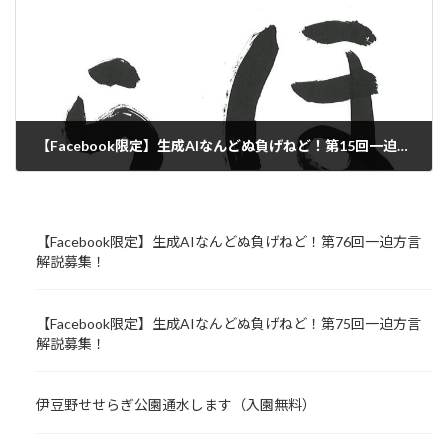
【Facebook限定】生成AIなんどぬ負げねど！第15回一迫方言解説募集！
2023年12月4日
【Facebook限定】生成AIなんどぬ負げねど！第76回一迫方言
解説募集！
【Facebook限定】生成AIなんどぬ負げねど！第75回一迫方言
解説募集！
伊豆野せせらぎ公園通水します（入園無料）