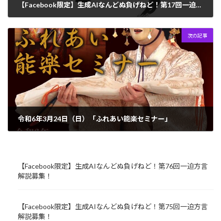
【Facebook限定】生成AIなんどぬ負げねど！第17回一迫方言解説募集！
2024年1月15日
次の記事
令和6年3月24日（日）「ふれあい能楽セミナー」
2024年1月22日
【Facebook限定】生成AIなんどぬ負げねど！第76回一迫方言
解説募集！
【Facebook限定】生成AIなんどぬ負げねど！第75回一迫方言
解説募集！