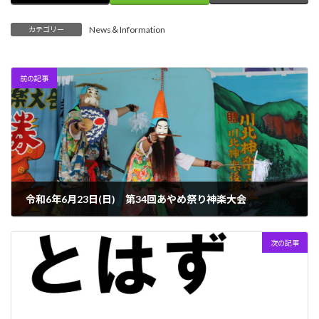
News＆Information
カテゴリー
前の記事
令和6年6月23日(日) 第34回あやめ祭り神楽大会
2024年6月18日
次の記事