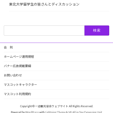
東北大学留学生の皆さんとディスカッション
検
索:
会 則
ホームページ運用規程
バナー広告掲載要綱
お問い合わせ
マスコットキャラクター
マスコット利用規約
Copyright © 一迫観光協会ウェブサイト All Rights Reserved.
Powered by
WordPress
with
Lightning Theme
&
VK All in One Expansion Unit