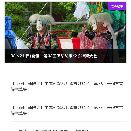
次の記事
R8.6.21(日)開催 第36回あやめまつり神楽大会
2026年6月17日
【Facebook限定】生成AIなんどぬ負げねど！第76回一迫方言
解説募集！
【Facebook限定】生成AIなんどぬ負げねど！第75回一迫方言
解説募集！