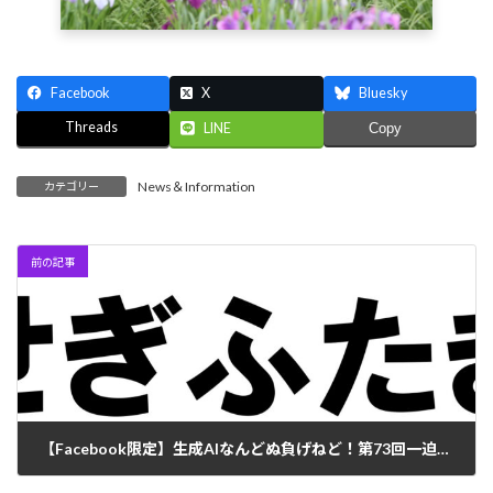
Facebook
X
Bluesky
Threads
LINE
Copy
News＆Information
カテゴリー
前の記事
【Facebook限定】生成AIなんどぬ負げねど！第73回一迫方言解説募集！
2026年6月15日