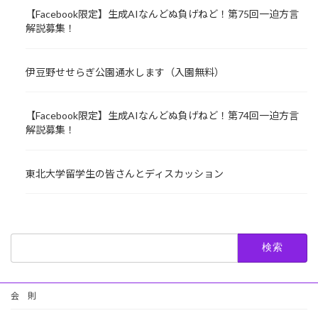
【Facebook限定】生成AIなんどぬ負げねど！第75回一迫方言
解説募集！
伊豆野せせらぎ公園通水します（入園無料）
【Facebook限定】生成AIなんどぬ負げねど！第74回一迫方言
解説募集！
東北大学留学生の皆さんとディスカッション
検
索:
会 則