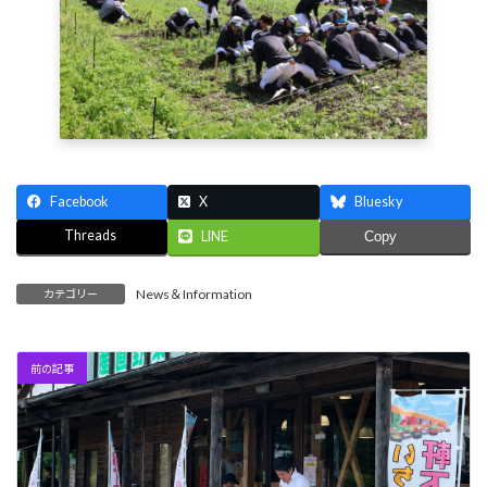
Facebook
X
Bluesky
Threads
LINE
Copy
News＆Information
カテゴリー
前の記事