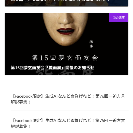
2022年5月26日
次の記事
第15回夢玄面友会「能面展」開催のお知らせ
2022年5月31日
【Facebook限定】生成AIなんどぬ負げねど！第76回一迫方言
解説募集！
【Facebook限定】生成AIなんどぬ負げねど！第75回一迫方言
解説募集！