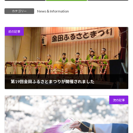
News＆Information
カテゴリー
前の記事
第19回金田ふるさとまつりが開催されました
2024年3月7日
次の記事