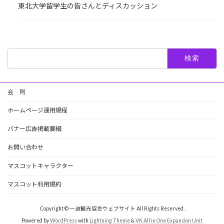
東北大学留学生の皆さんとディスカッション
検
索:
会 則
ホームページ運用規程
バナー広告掲載要綱
お問い合わせ
マスコットキャラクター
マスコット利用規約
Copyright © 一迫観光協会ウェブサイト All Rights Reserved.
Powered by
WordPress
with
Lightning Theme
&
VK All in One Expansion Unit