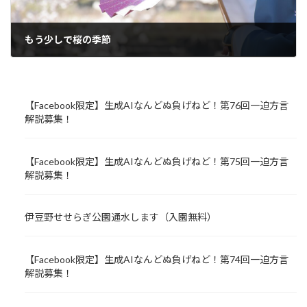
もう少しで桜の季節
2024年3月29日
【Facebook限定】生成AIなんどぬ負げねど！第76回一迫方言
解説募集！
【Facebook限定】生成AIなんどぬ負げねど！第75回一迫方言
解説募集！
伊豆野せせらぎ公園通水します（入園無料）
【Facebook限定】生成AIなんどぬ負げねど！第74回一迫方言
解説募集！