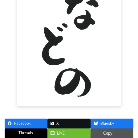
Facebook
X
Bluesky
Threads
LINE
Copy