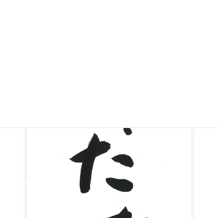
今回の締め切りは、3月24日（日）
の24：00までとなりますのでご留意く
ださい。
該当ページは、Facebookで「いちば
んいいまち いちはさま」を検索！