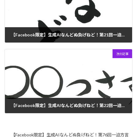
【Facebook限定】生成AIなんどぬ負げねど！第21回一迫方言解説募集！
2024年3月18日
次の記事
【Facebook限定】生成AIなんどぬ負げねど！第22回一迫方言解説募集！
2024年4月15日
【Facebook限定】生成AIなんどぬ負げねど！第76回一迫方言