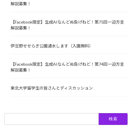
解説募集！
【Facebook限定】生成AIなんどぬ負げねど！第75回一迫方言
解説募集！
伊豆野せせらぎ公園通水します（入園無料）
【Facebook限定】生成AIなんどぬ負げねど！第74回一迫方言
解説募集！
東北大学留学生の皆さんとディスカッション
検
索: