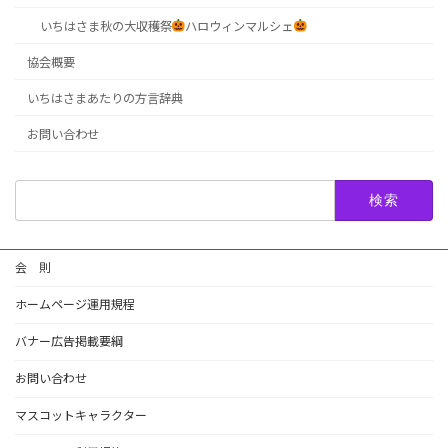
いちはさま秋の大収穫祭
ハロウィンマルシェ
協会概要
いちはさまあたりの方言辞典
お問い合わせ
検
索:
会 則
ホームページ運用規程
バナー広告掲載要綱
お問い合わせ
マスコットキャラクター